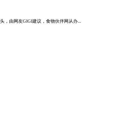
，由网友GIGI建议，食物伙伴网从办...