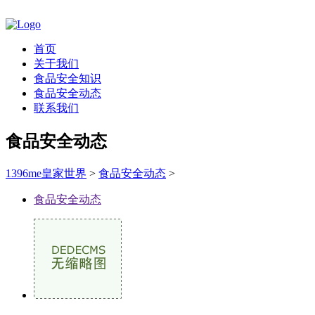
首页
关于我们
食品安全知识
食品安全动态
联系我们
食品安全动态
1396me皇家世界
>
食品安全动态
>
食品安全动态