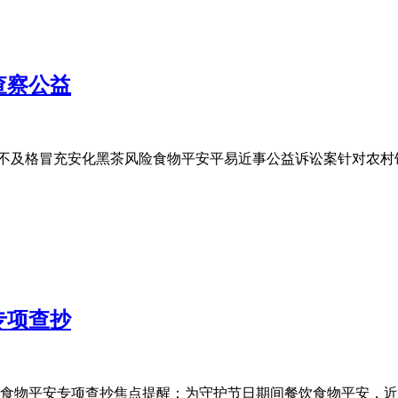
查察公益
不及格冒充安化黑茶风险食物平安平易近事公益诉讼案针对农村饮
专项查抄
食物平安专项查抄焦点提醒：为守护节日期间餐饮食物平安，近日