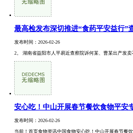
最高检发布深切推进“食药平安益行”
发布时间：2026-02-26
2。 湖南省益阳市人平易近查察院诉何某、曹某出产发卖
安心吃！中山开展春节餐饮食物平安
发布时间：2026-02-26
当前！首页食物资讯中国食物安心吃！中山开展春节餐饮