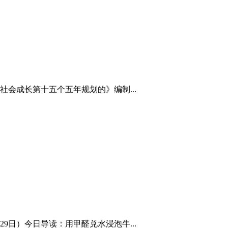
社会成长第十五个五年规划的》编制...
9日）今日导读：用甲醛兑水浸泡牛...