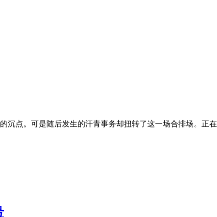
的沉点。可是随后发生的汗青事务却扭转了这一场合排场。正在大
号