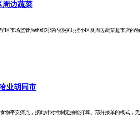
区周边蔬菜
罕区市场监管局组织对辖内涉疫封控小区及周边蔬菜超市店的物价
—哈业胡同市
食物平安痛点，据此针对性制定抽检打算、部分接单的模式，无效