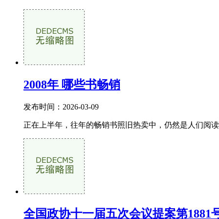
2008年 哪些书畅销
发布时间：2026-03-09
正在上半年，往年的畅销书照旧热卖中，仍然是人们阅读
全国政协十一届五次会议提案第1881