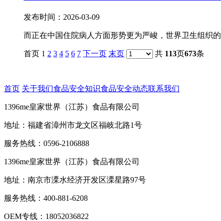
发布时间：2026-03-09
而正在中国住院病人方面形势更为严峻，世界卫生组织的相
首页 1
2
3
4
5
6
7
下一页
末页
共
113
页
673
条
首页
关于我们
食品安全知识
食品安全动态
联系我们
1396me皇家世界（江苏）食品有限公司
地址：福建省漳州市龙文区福岐北路1号
服务热线：0596-2106888
1396me皇家世界（江苏）食品有限公司
地址：南京市溧水经济开发区溧星路97号
服务热线：400-881-6208
OEM专线：18052036822