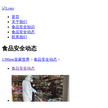
首页
关于我们
食品安全知识
食品安全动态
联系我们
食品安全动态
1396me皇家世界
>
食品安全动态
>
食品安全动态