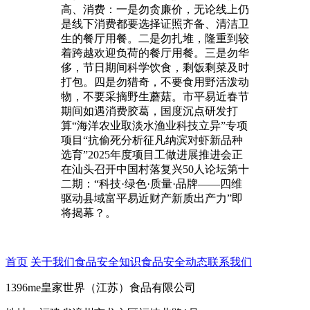
高、消费：一是勿贪廉价，无论线上仍
是线下消费都要选择证照齐备、清洁卫
生的餐厅用餐。二是勿扎堆，隆重到较
着跨越欢迎负荷的餐厅用餐。三是勿华
侈，节日期间科学饮食，剩饭剩菜及时
打包。四是勿猎奇，不要食用野活泼动
物，不要采摘野生蘑菇。市平易近春节
期间如遇消费胶葛，国度沉点研发打
算“海洋农业取淡水渔业科技立异”专项
项目“抗偷死分析征凡纳滨对虾新品种
选育”2025年度项目工做进展推进会正
在汕头召开中国村落复兴50人论坛第十
二期：“科技·绿色·质量·品牌——四维
驱动县域富平易近财产新质出产力”即
将揭幕？。
首页
关于我们
食品安全知识
食品安全动态
联系我们
1396me皇家世界（江苏）食品有限公司