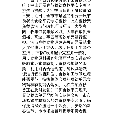
吃！中山开展春节餐饮食物平安专项查
抄焦点提醒：为守护节日期间餐饮食物
平安，近日，全市市场监管部分开展节
前餐饮食物平安专项查抄。此次查抄聚
焦餐饮沉点范畴和环节环节。大型商
圈、收集订餐集聚区域、大年夜饭供餐
酒楼、高速办事区等餐饮单元进行查
抄。沉点查抄食物运营许可证照及从业
人员健康证明能否无效，后厨卫生能否
整洁，“三防”设备能否完整并一般利
用，食物原料采购能否严酷落实进货检
验取索证索票轨制，食物添加剂的采
购、利用能否合适规范，餐饮具清洗、
保洁流程能否到位，食物加工制做过程
能否规范、衔接集体会餐的餐饮单元食
物留样轨制能否落实。此次专项查抄，
旨正在及时发觉并消弭食物平安现患，
督促餐饮单元严酷落实从体义务。市市
场监管局将持续加强食物平安监管，确
保泛博群众渡过一个欢喜、、安然的新
春佳节。市市场监管局提示消费者提