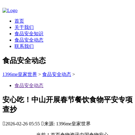
首页
关于我们
食品安全知识
食品安全动态
联系我们
食品安全动态
1396me皇家世界
>
食品安全动态
>
食品安全动态
安心吃！中山开展春节餐饮食物平安专项
查抄

2026-02-26 05:55

来源: 1396me皇家世界
当前！首页食物资讯中国食物安心