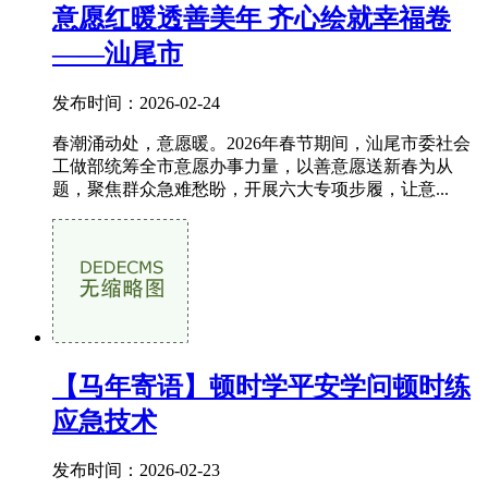
意愿红暖透善美年 齐心绘就幸福卷
——汕尾市
发布时间：2026-02-24
春潮涌动处，意愿暖。2026年春节期间，汕尾市委社会
工做部统筹全市意愿办事力量，以善意愿送新春为从
题，聚焦群众急难愁盼，开展六大专项步履，让意...
【马年寄语】顿时学平安学问顿时练
应急技术
发布时间：2026-02-23