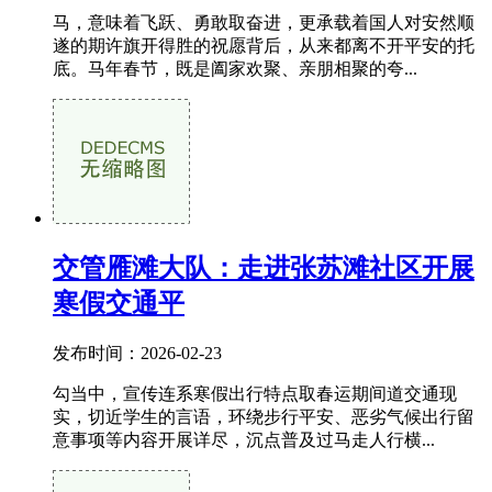
马，意味着飞跃、勇敢取奋进，更承载着国人对安然顺
遂的期许旗开得胜的祝愿背后，从来都离不开平安的托
底。马年春节，既是阖家欢聚、亲朋相聚的夸...
交管雁滩大队：走进张苏滩社区开展
寒假交通平
发布时间：2026-02-23
勾当中，宣传连系寒假出行特点取春运期间道交通现
实，切近学生的言语，环绕步行平安、恶劣气候出行留
意事项等内容开展详尽，沉点普及过马走人行横...