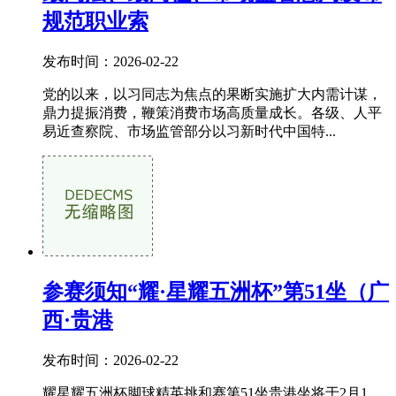
规范职业索
发布时间：2026-02-22
党的以来，以习同志为焦点的果断实施扩大内需计谋，
鼎力提振消费，鞭策消费市场高质量成长。各级、人平
易近查察院、市场监管部分以习新时代中国特...
参赛须知“耀·星耀五洲杯”第51坐（广
西·贵港
发布时间：2026-02-22
耀星耀五洲杯脚球精英挑和赛第51坐贵港坐将于2月1