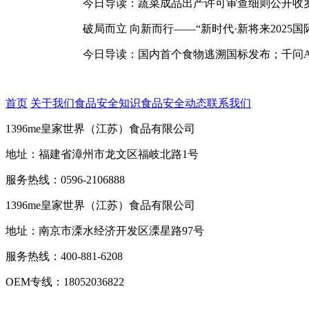
今日导读：蔬菜成品出产许可审查细则公开收罗看法
破局而立 向新而行——“新时代·新将来2025
今日导读：国内首个食物逃溯国标发布；千问App
首页
关于我们
食品安全知识
食品安全动态
联系我们
1396me皇家世界（江苏）食品有限公司
地址：福建省漳州市龙文区福岐北路1号
服务热线：0596-2106888
1396me皇家世界（江苏）食品有限公司
地址：南京市溧水经济开发区溧星路97号
服务热线：400-881-6208
OEM专线：18052036822