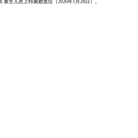
儿患上特菌败血症（2026年1月28日）。