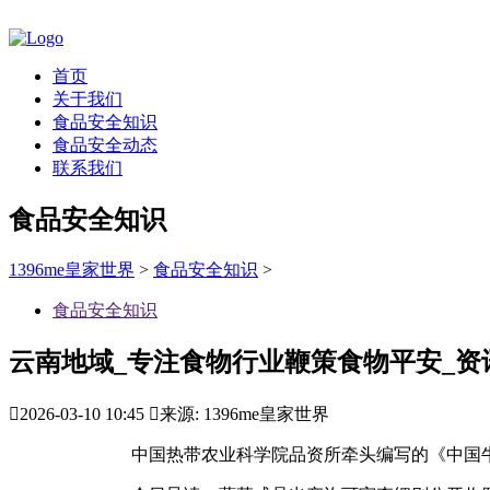
首页
关于我们
食品安全知识
食品安全动态
联系我们
食品安全知识
1396me皇家世界
>
食品安全知识
>
食品安全知识
云南地域_专注食物行业鞭策食物平安_资

2026-03-10 10:45

来源: 1396me皇家世界
中国热带农业科学院品资所牵头编写的《中国牛油