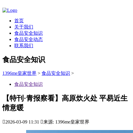
首页
关于我们
食品安全知识
食品安全动态
联系我们
食品安全知识
1396me皇家世界
>
食品安全知识
>
食品安全知识
【特刊·青报察看】高原炊火处 平易近生
情意暖

2026-03-09 11:31

来源: 1396me皇家世界