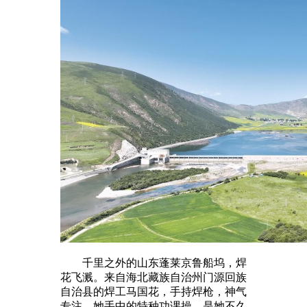
千里之外的山东蓬莱京鲁船坞，焊
花飞溅。来自海北藏族自治州门源回族
自治县的焊工马国花，手持焊枪，神气
专注。她手中的特种功课操，是她不久