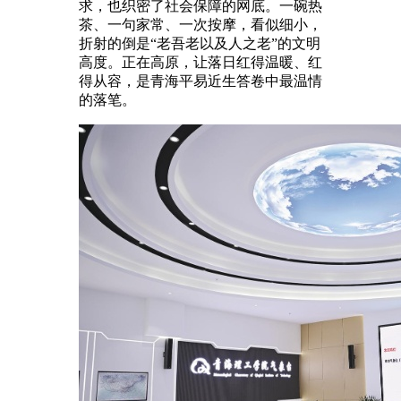
求，也织密了社会保障的网底。一碗热
茶、一句家常、一次按摩，看似细小，
折射的倒是“老吾老以及人之老”的文明
高度。正在高原，让落日红得温暖、红
得从容，是青海平易近生答卷中最温情
的落笔。