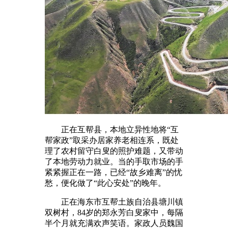
正在互帮县，本地立异性地将“互
帮家政”取采办居家养老相连系，既处
理了农村留守白叟的照护难题，又带动
了本地劳动力就业。当的手取市场的手
紧紧握正在一路，已经“故乡难离”的忧
愁，便化做了“此心安处”的晚年。
正在海东市互帮土族自治县塘川镇
双树村，84岁的郑永芳白叟家中，每隔
半个月就充满欢声笑语。家政人员魏国