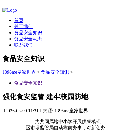
首页
关于我们
食品安全知识
食品安全动态
联系我们
食品安全知识
1396me皇家世界
>
食品安全知识
>
食品安全知识
强化食安监管 建牢校园防地

2026-03-09 11:31

来源: 1396me皇家世界
为共同属地中小学开展供餐模式，
区市场监管局自动靠前办事，对新创办