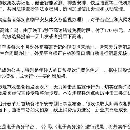
施收集发卖记度，健全智能监测、排查安排、快速措置等工做机
讲、共同法律查抄等法令权利，协同加强信用办理和联动管理。
运营者落实食物平安从体义务监视办理》，对平台企业和入网
速自驾，由于晚了5秒下高速错过免费时段，付了1700余元。
，能够选择提前一天出发或者提早下高速。
至多每六个月对外卖商家登记的现实运营地址、运营天分等消
“生命周期办理”，外卖平台须正在核验窗口期自动进行消息复核
成为公共，特别是年轻人的日常餐饮消费体例之一。据中国餐
24%摆布，成为行业主要的增加极。
范收集食物发卖次序，无力冲击虚假宣传行为，切实保障消费
物发卖虚假宣传专项整治步履。本次步履将沉点峻厉冲击三类违
春节后首场食物平安专题旧事发布会，很欢快取大师再次相聚
当下，曲播带货如火如荼，线上消费活力迸发。新业态兴旺成长
是电子商务平台，《》取《电子商务法》进行跟尾，将外卖平