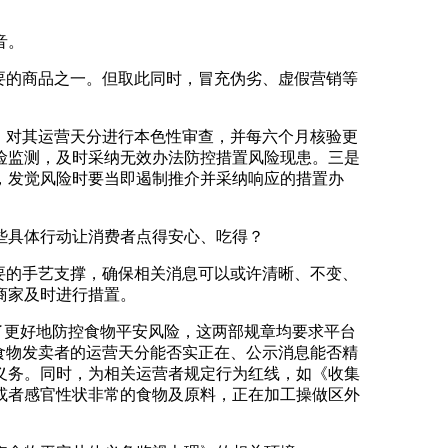
音。
要的商品之一。但取此同时，冒充伪劣、虚假营销等
，对其运营天分进行本色性审查，并每六个月核验更
险监测，及时采纳无效办法防控措置风险现患。三是
，发觉风险时要当即遏制推介并采纳响应的措置办
些具体行动让消费者点得安心、吃得？
要的手艺支撑，确保相关消息可以或许清晰、不变、
商家及时进行措置。
了更好地防控食物平安风险，这两部规章均要求平台
食物发卖者的运营天分能否实正在、公示消息能否精
义务。同时，为相关运营者规定行为红线，如《收集
或者感官性状非常的食物及原料，正在加工操做区外