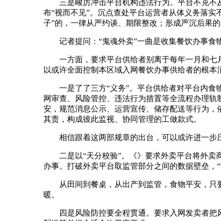
三是峻厉冲击平台机构违法行为。平台不克不及当
布“视而不见”。沉点查处平台运营者从体义务落实
子”的，一律从严约谈、期限整改；形成严沉后果
记者提问：“鬼魂外卖”一曲是收集餐饮办事食物
一方面，要求平台供给者别离于每年一月和七月
以或许全面控制本区域入网餐饮办事供给者的根本
一是了了三方“义务”。平台供给者对平台内食物
网审查、风险管控、违法行为措置等全流程办理轨
安，规范消息公示、运营宣传、储存配送等行为，
其责，构成彼此监视、协同管理的工做款式。
相信跟着这两部规章的出台，可以或许进一步压
二是以“天分校验”。《》要求外卖平台将外卖商
办事。打破外卖平台取监管部分之间的数据壁垒，“
从田间到餐桌，从出产到监管，食物平安，只要
暖。
四是风险防控要全程贯通。要求入网发卖者把风