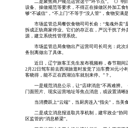
二是聚焦商户规范运营这个“环节点”。《》明白
设备、操做规范等要求，不得正在操做区外加工食
够“不诚信”，“不上门”不等于“没人管”，食物安
市场监管总局餐饮食物司司长俞：“鬼魂外卖”是
拆成正轨商家停业。它们的存正在，严沉干扰了外
源，建立系统性管理系统。
市场监管总局食物出产运营司司长司光：此次出
务别离做出了具体。
近日，辽宁旅客王先生发布视频称，春节期间正在
2月22日驾车前去西湖旅逛时发觉了泊车费30元/
客晓得，能不正在西湖泊车就别来停。”？。
一是规范消息公示，让“店肆消息”不再难辨。《
门面照片、现实运营地址等焦点消息，或设置清晰
当消费跃上“云端”，当厨房连入“指尖”，当美
二是成立消息报送取共享机制，建牢政企“协同管
区监管的“消息桥梁”。