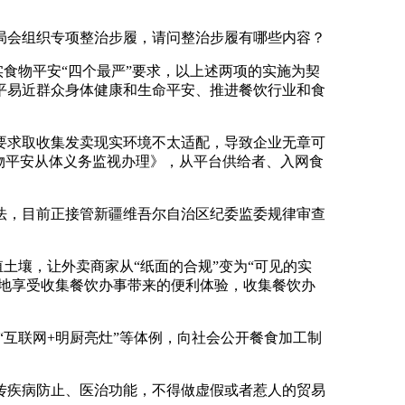
会组织专项整治步履，请问整治步履有哪些内容？
食物平安“四个最严”要求，以上述两项的实施为契
平易近群众身体健康和生命平安、推进餐饮行业和食
求取收集发卖现实环境不太适配，导致企业无章可
物平安从体义务监视办理》，从平台供给者、入网食
。
，目前正接管新疆维吾尔自治区纪委监委规律审查
土壤，让外卖商家从“纸面的合规”变为“可见的实
心地享受收集餐饮办事带来的便利体验，收集餐饮办
互联网+明厨亮灶”等体例，向社会公开餐食加工制
疾病防止、医治功能，不得做虚假或者惹人的贸易