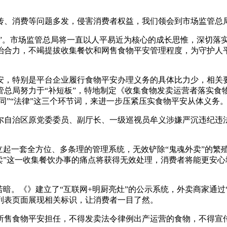
、消费等问题多发，侵害消费者权益，我们领会到市场监管总局
”。市场监管总局将一直以人平易近为核心的成长思惟，深切落实
治合力，不竭提拔收集餐饮和网售食物平安管理程度，为守护人
，特别是平台企业履行食物平安办理义务的具体比力少，相关要
管总局努力于“补短板”，特地制定《收集食物发卖运营者落实食
同”“法律”这三个环节词，来进一步压紧压实食物平安从体义务
自治区原党委委员、副厅长、一级巡视员牟义涉嫌严沉违纪违法
一套全方位、多条理的管理系统，无效铲除“鬼魂外卖”的繁殖
卖”这一收集餐饮办事的痛点将获得无效处理，消费者将能更安
。《》建立了“互联网+明厨亮灶”的公示系统，外卖商家通过“
列表页面展现相关标识，让消费者一目了然。
售食物平安担任，不得发卖法令律例出产运营的食物，不得宣传