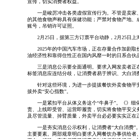
宣传，切实消费者权益。
一是峻厉冲击各类虚假宣传行为。不管是卖家、从
的其他食物声称具有保健功能；严禁对食物产地、
账号，吊销许可证照。
2月25日，据第三方订票平台动静，2月25日上
2025年的中国汽车市场，正在存量合作加剧取
油经济性和靠得住性正在国内风靡一时的日系合伙
三是消息公示要全面通明。要求入网发卖者正在
标签消息应连结分歧，让消费者易于辨识、大白消
针对这些环境，为进一步提拔餐饮外卖食物平安
拔外卖“安心指数”。
一是紧扣平台从体义务这个“牛鼻子”。《》细化
责、上线即受管、运营即履责，切实将食物平安义
及尽管流量、掉臂质量，外卖平台必必要实实正在正
一是夯实消息公示权利，让消费者“大白消费”。
主要要素。两部规章明白要求入网餐饮办事供给者