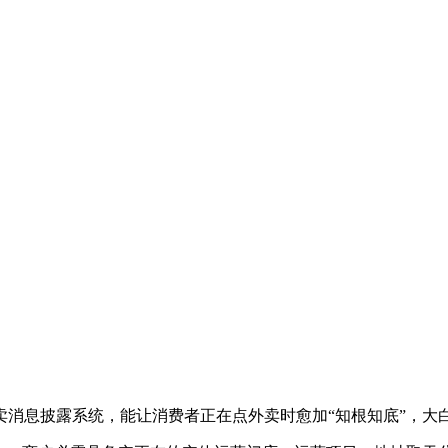
息披露系统，能让消费者正在点外卖时愈加“知根知底”，大