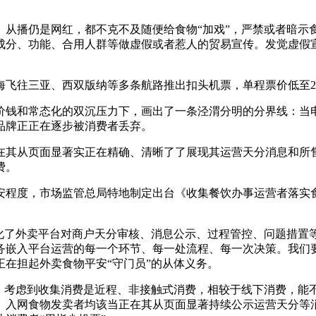
播仍是网红，都不克不及随便给食物“加戏”，严禁或者暗示
成分、功能、合用人群等做虚假或者惹人的贸易宣传。发觉虚假
海飞往三亚、西双版纳等多条航路推出扣头机票，单程票价低至2
价钱和常态化的双沉压力下，画出了一条泾渭分明的分界线：当
品牌正正在逐步被消费者丢弃。
其从页面显著实正在精确、清晰了了展现其运营天分消息和所售
费。
程度，市场监管总局特地制定出台《收集餐饮办事运营者落实食
了外卖平台对商户天分审核、消息公示、过程管控、问题措置
务嵌入平台运营的每一个环节、每一处流程、每一次决策。我们
在担起外卖食物平安“守门员”的从体义务。
考虑到收集消费是近程、非接触式消费，相较于线下消费，能不
、入网食物发卖者均该当正在其从页面显著持续公示运营天分等