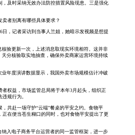
制，及时采纳无效办法防控措置风险现患。三是强化
发卖者别离有哪些具体要求？
26日，记者采访到当事人兰姐，她暗示发视频是想提
息核验更新一次，上述消息取现实环境相符。这并非
、天分核验取实地抽查，确保外卖商家运营环境持续
饮业年度演讲数据显示，我国外卖市场规模估计冲破
者权益，市场监管总局将于本年3月起头，组织正
法违规行为。
，共赴一场守护“云端”餐桌的平安之约。食物平
，正在便当苍生糊口的同时，也对食物平安提出了更
台纳入电子商务平台运营者的同一监管框架，进一步