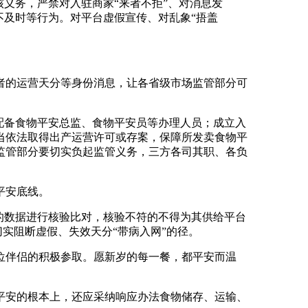
义务，严禁对入驻商家“来者不拒”、对消息发
不及时等行为。对平台虚假宣传、对乱象“捂盖
的运营天分等身份消息，让各省级市场监管部分可
配备食物平安总监、食物平安员等办理人员；成立入
当依法取得出产运营许可或存案，保障所发卖食物平
监管部分要切实负起监管义务，三方各司其职、各负
平安底线。
的数据进行核验比对，核验不符的不得为其供给平台
切实阻断虚假、失效天分“带病入网”的径。
伴侣的积极参取。愿新岁的每一餐，都平安而温
安的根本上，还应采纳响应办法食物储存、运输、