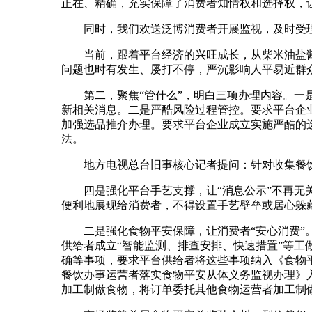
正在、精确，充实保障了消费者知情权和选择权，让
同时，我们欢送泛博消费者开展监视，及时受理
当前，跟着平台经济的兴旺成长，从柴米油盐酱醋
问题也时有发生、屡打不停，严沉影响人平易近群
第二，聚焦“管什么”，明白三项办理内容。一是
新相关消息。二是严酷风险过程管控。要求平台企
加强选品推介办理。要求平台企业成立实施严酷的
法。
地方电视总台旧事核心记者提问：针对收集餐饮
四是强化平台手艺支撑，让“消息公示”不再无关
便利地展现给消费者，不得设置手艺壁垒或居心躲
二是强化食物平安保障，让消费者“安心消费”。
供给者成立“智能监测、排查安排、快速措置”等
确等事项，要求平台供给者将这些事项纳入《食物
餐饮办事运营者落实食物平安从体义务监视办理》
加工制做食物，将订单委托其他食物运营者加工制