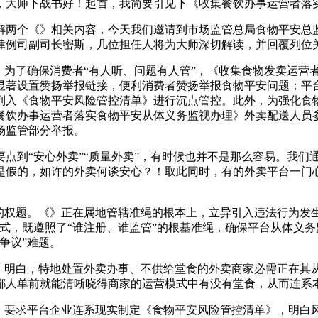
大师下战书好！起首，我简要引见下《收集餐饮办事运营者落实
两个《》相关内容，今天我们邀请到市场监管总局食物平安总监
律例司副司长密斯，几位担任人将为大师深切解读，并回覆列位
为了确保消费者“有人听、问题有人管”，《收集食物发卖运营
显著设置赞扬举报链接，便利消费者赞扬举报食物平安问题；平
列入《食物平安风险管控清单》进行沉点管控。此外，为强化食
餐饮办事运营者落实食物平安从体义务监视办理》外卖配送人员
场监管部分举报。
到“安心外卖”“质量外卖”，有时候也并不是那么容易。我们
是假的，如许的外卖何谈安心？！取此同时，有的外卖平台一门
权题。《》正在属地管辖准绳的根本上，立异引入违法行为发生
式，既遵照了“谁注册、谁监管”的根基准绳，确保平台从体义
争议”难题。
明白，特地处置外卖办事、不供给堂食的外卖商家必需正在其从
鄙人单前就能清晰晓得商家的运营模式中有没有堂食，从而连系
要求平台企业连系现实制定《食物平安风险管控清单》，明白风