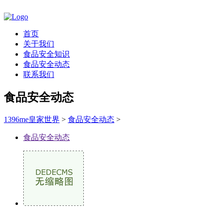
首页
关于我们
食品安全知识
食品安全动态
联系我们
食品安全动态
1396me皇家世界
>
食品安全动态
>
食品安全动态