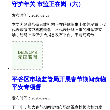
守护年关 市监正在岗（六）
发布时间：2026-02-23
本文为磅礴号做者或机构正在磅礴旧事上传并发布，仅
代表该做者或机构概念，不代表磅礴旧事的概念或立
场，磅礴旧事仅供给消息发布平台。申请磅礴号...
平谷区市场监管局开展春节期间食物
平安专项督
发布时间：2026-02-23
下一步，加大春节期间食物市场监视查抄频次和力度，