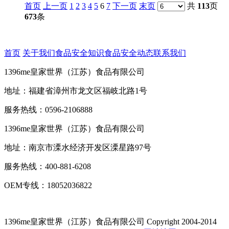
首页
上一页
1
2
3
4
5
6
7
下一页
末页
共
113
页
673
条
首页
关于我们
食品安全知识
食品安全动态
联系我们
1396me皇家世界（江苏）食品有限公司
地址：福建省漳州市龙文区福岐北路1号
服务热线：0596-2106888
1396me皇家世界（江苏）食品有限公司
地址：南京市溧水经济开发区溧星路97号
服务热线：400-881-6208
OEM专线：18052036822
1396me皇家世界（江苏）食品有限公司
Copyright 2004-2014