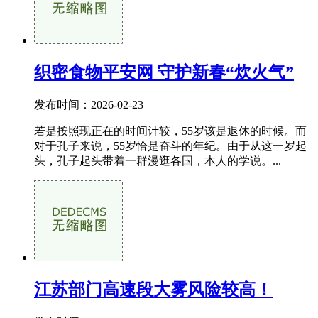
织密食物平安网 守护新春“炊火气”
发布时间：2026-02-23
若是按照现正在的时间计较，55岁该是退休的时候。而
对于孔子来说，55岁恰是奋斗的年纪。由于从这一岁起
头，孔子起头带着一群漫逛各国，本人的学说。...
江苏部门高速段大雾风险较高！