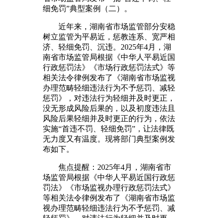
细免罚”典型案例（二）。
近年来，湖南省市场监管部分安稳
树立监管为平易近，惩教连系、宽严相
济、轻细免罚、沉违。2025年4月，湖
南省市场监管局根据《中华人平易近国
行政惩罚法》《市场行政惩罚法式》等
相关法令律例发布了《湖南省市场监视
办理范畴轻细违法行为不予惩罚、减轻
惩罚》，对违法行为轻细并及时更正，
没无形成风险后果的，以及初度违法且
风险后果轻细并及时更正的行为，依法
实施“首违不罚、轻细免罚”，让法律既
无力度又有温度。现将部门典型案例发
布如下。
焦点提醒：2025年4月，湖南省市
场监管局根据《中华人平易近国行政惩
罚法》《市场监视办理行政惩罚法式》
等相关法令律例发布了《湖南省市场监
视办理范畴轻细违法行为不予惩罚、减