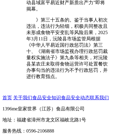
动县域富平易近财产新质出产力”即将
揭幕。
》第三十五条的。鉴于当事人初次
违法，违法行为轻细，积极共同整改且
未形成食物平安变乱等风险后果，2025
年3月11日，沅陵县市场监管局根据
《中华人平易近国行政惩罚法》第三
十、《湖南省市场监视办理行政惩罚裁
量权实施法子》第九条等相关，对沅陵
县某农庄未取得食物运营许可处置餐饮
办事勾当的违法行为不予行政惩罚，并
进行教育指点。
首页
关于我们
食品安全知识
食品安全动态
联系我们
1396me皇家世界（江苏）食品有限公司
地址：福建省漳州市龙文区福岐北路1号
服务热线：0596-2106888