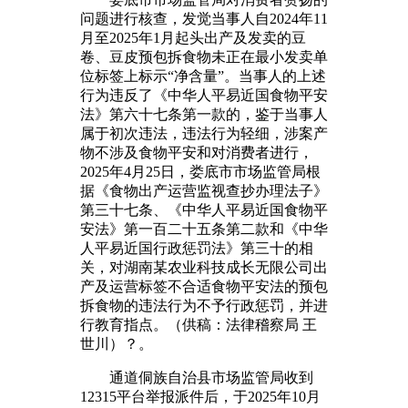
问题进行核查，发觉当事人自2024年11
月至2025年1月起头出产及发卖的豆
卷、豆皮预包拆食物未正在最小发卖单
位标签上标示“净含量”。当事人的上述
行为违反了《中华人平易近国食物平安
法》第六十七条第一款的，鉴于当事人
属于初次违法，违法行为轻细，涉案产
物不涉及食物平安和对消费者进行，
2025年4月25日，娄底市市场监管局根
据《食物出产运营监视查抄办理法子》
第三十七条、《中华人平易近国食物平
安法》第一百二十五条第二款和《中华
人平易近国行政惩罚法》第三十的相
关，对湖南某农业科技成长无限公司出
产及运营标签不合适食物平安法的预包
拆食物的违法行为不予行政惩罚，并进
行教育指点。（供稿：法律稽察局 王
世川）？。
通道侗族自治县市场监管局收到
12315平台举报派件后，于2025年10月