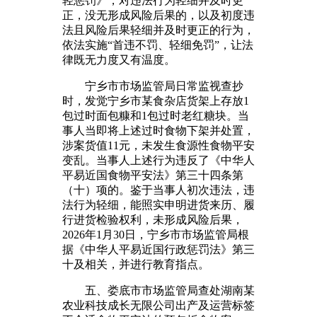
轻惩罚》，对违法行为轻细并及时更
正，没无形成风险后果的，以及初度违
法且风险后果轻细并及时更正的行为，
依法实施“首违不罚、轻细免罚”，让法
律既无力度又有温度。
宁乡市市场监管局日常监视查抄
时，发觉宁乡市某食杂店货架上存放1
包过时面包糠和1包过时老红糖块。当
事人当即将上述过时食物下架并处置，
涉案货值11元，未发生食源性食物平安
变乱。当事人上述行为违反了《中华人
平易近国食物平安法》第三十四条第
（十）项的。鉴于当事人初次违法，违
法行为轻细，能照实申明进货来历、履
行进货检验权利，未形成风险后果，
2026年1月30日，宁乡市市场监管局根
据《中华人平易近国行政惩罚法》第三
十及相关，并进行教育指点。
五、娄底市市场监管局查处湖南某
农业科技成长无限公司出产及运营标签